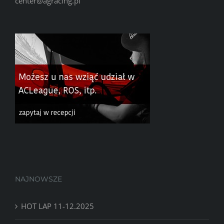
center@agracing.pl
NAJNOWSZE
HOT LAP 11-12.2025