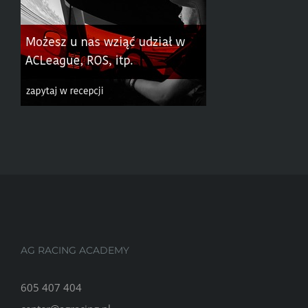
AG RACING ACADEMY
605 407 404