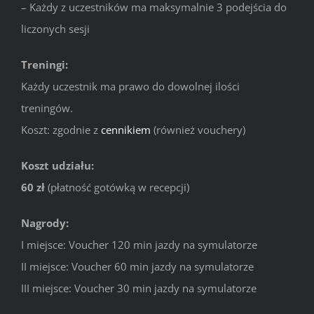
– Każdy z uczestników ma maksymalnie 3 podejścia do
liczonych sesji
Treningi:
Każdy uczestnik ma prawo do dowolnej ilości
treningów.
Koszt: zgodnie z
cennikiem
(również vouchery)
Koszt udziału:
60 zł
(płatność gotówką w recepcji)
Nagrody:
I miejsce: Voucher 120 min jazdy na symulatorze
II miejsce: Voucher 60 min jazdy na symulatorze
III miejsce: Voucher 30 min jazdy na symulatorze