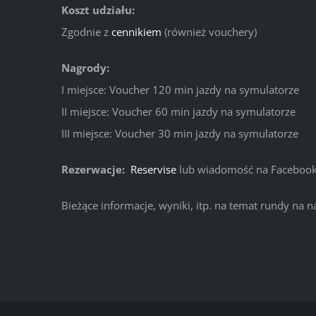
Koszt udziału:
Zgodnie z
cennikiem
(również vouchery)
Nagrody:
I miejsce: Voucher 120 min jazdy na symulatorze
II miejsce: Voucher 60 min jazdy na symulatorze
III miejsce: Voucher 30 min jazdy na symulatorze
Rezerwacje:
Reservise
lub wiadomość na Faceboo
Bieżące informacje, wyniki, itp. na temat rundy na