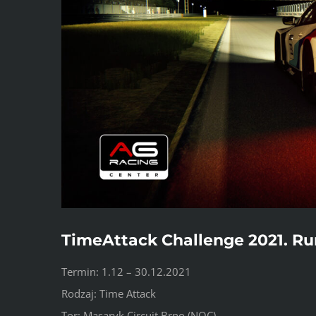
TimeAttack Challenge 2021. R
Termin: 1.12 – 30.12.2021
Rodzaj: Time Attack
Tor: Masaryk Circuit Brno (NOC)