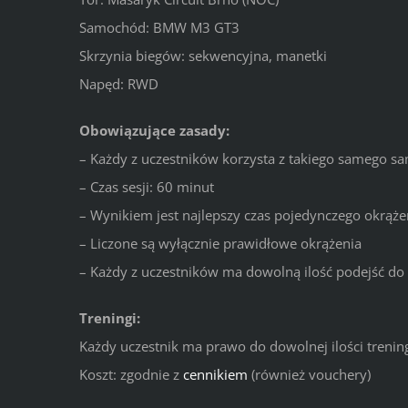
Samochód: BMW M3 GT3
Skrzynia biegów: sekwencyjna, manetki
Napęd: RWD
Obowiązujące zasady:
– Każdy z uczestników korzysta z takiego samego s
– Czas sesji: 60 minut
– Wynikiem jest najlepszy czas pojedynczego okrąże
– Liczone są wyłącznie prawidłowe okrążenia
– Każdy z uczestników ma dowolną ilość podejść do l
Treningi:
Każdy uczestnik ma prawo do dowolnej ilości treni
Koszt: zgodnie z
cennikiem
(również vouchery)