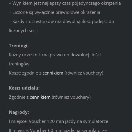
– Wynikiem jest najlepszy czas pojedynczego okrążenia
– Liczone są wyłącznie prawidłowe okrążenia
– Każdy z uczestników ma dowolną ilość podejść do
liczonych sesji
Treningi:
Każdy uczestnik ma prawo do dowolnej ilości
treningów.
Koszt: zgodnie z
cennikiem
(również vouchery)
Koszt udziału:
Zgodnie z
cennikiem
(również vouchery)
Nagrody:
I miejsce: Voucher 120 min jazdy na symulatorze
II miejsce: Voucher 60 min jazdy na symulatorze