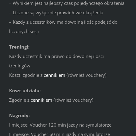
– Wynikiem jest najlepszy czas pojedynczego okrążenia
– Liczone są wyłącznie prawidłowe okrążenia
– Każdy z uczestników ma dowolną ilość podejść do
liczonych sesji
Treningi:
Każdy uczestnik ma prawo do dowolnej ilości
treningów.
Koszt: zgodnie z
cennikiem
(również vouchery)
Koszt udziału:
Zgodnie z
cennikiem
(również vouchery)
Nagrody:
I miejsce: Voucher 120 min jazdy na symulatorze
II miejsce: Voucher 60 min jazdy na symulatorze