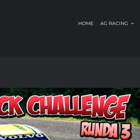
HOME
AG RACING