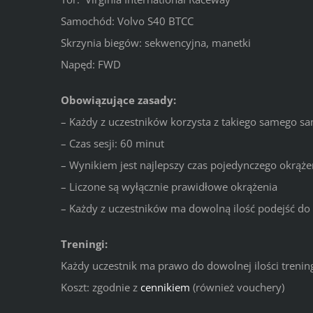
Samochód: Volvo S40 BTCC
Skrzynia biegów: sekwencyjna, manetki
Napęd: FWD
Obowiązujące zasady:
– Każdy z uczestników korzysta z takiego samego s
– Czas sesji: 60 minut
– Wynikiem jest najlepszy czas pojedynczego okrąże
– Liczone są wyłącznie prawidłowe okrążenia
– Każdy z uczestników ma dowolną ilość podejść do l
Treningi:
Każdy uczestnik ma prawo do dowolnej ilości treni
Koszt: zgodnie z
cennikiem
(również vouchery)