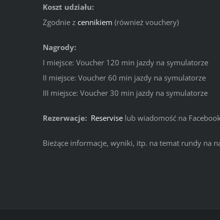
Koszt udziału:
Zgodnie z
cennikiem
(również vouchery)
Nagrody:
I miejsce: Voucher 120 min jazdy na symulatorze
II miejsce: Voucher 60 min jazdy na symulatorze
III miejsce: Voucher 30 min jazdy na symulatorze
Rezerwacje:
Reservise
lub wiadomość na Faceboo
Bieżące informacje, wyniki, itp. na temat rundy na