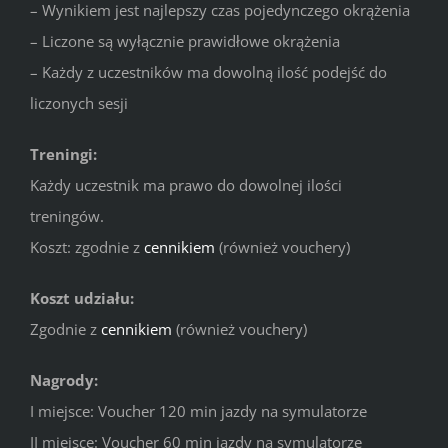
– Wynikiem jest najlepszy czas pojedynczego okrążenia
– Liczone są wyłącznie prawidłowe okrążenia
– Każdy z uczestników ma dowolną ilość podejść do
liczonych sesji
Treningi:
Każdy uczestnik ma prawo do dowolnej ilości
treningów.
Koszt: zgodnie z
cennikiem
(również vouchery)
Koszt udziału:
Zgodnie z
cennikiem
(również vouchery)
Nagrody:
I miejsce: Voucher 120 min jazdy na symulatorze
II miejsce: Voucher 60 min jazdy na symulatorze