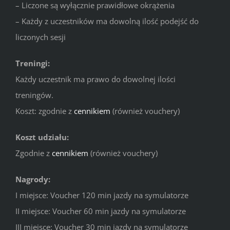
– Liczone są wyłącznie prawidłowe okrążenia
– Każdy z uczestników ma dowolną ilość podejść do
liczonych sesji
Treningi:
Każdy uczestnik ma prawo do dowolnej ilości
treningów.
Koszt: zgodnie z
cennikiem
(również vouchery)
Koszt udziału:
Zgodnie z
cennikiem
(również vouchery)
Nagrody:
I miejsce: Voucher 120 min jazdy na symulatorze
II miejsce: Voucher 60 min jazdy na symulatorze
III miejsce: Voucher 30 min jazdy na symulatorze