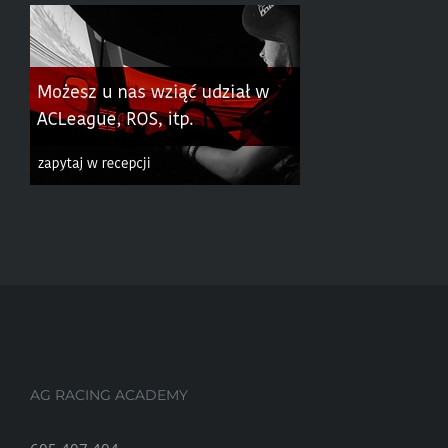
AG RACING ACADEMY