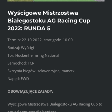
Wyścigowe Mistrzostwa
Białegostoku AG Racing Cup
2022: RUNDA 5
Termin: 22.10.2022, start godz. 10.00
Rodzaj: Wyścigi
Tor: Hockenheimring National
Samochód: TCR
Skrzynia biegów: sekwencyjna, manetki
Napęd: FWD
OBOWIĄZUJĄCE ZASADY:
Wyścigowe Mistrzostwa Białegostoku AG Racing Cup to
zawody otwarte dla każdego.