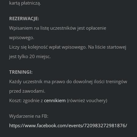
kartą płatniczą.
REZERWACJE:
Wpisaniem na listę uczestników jest opłacenie
wpisowego.
Liczy się kolejność wpłat wpisowego. Na liście startowej
jest tylko 20 miejsc.
TRENINGI:
Każdy uczestnik ma prawo do dowolnej ilości treningów
przed zawodami.
Koszt: zgodnie z
cennikiem
(również vouchery)
Wydarzenie na FB:
https://www.facebook.com/events/720983272981876/