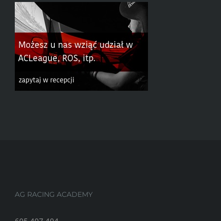
AG RACING ACADEMY
605 407 404