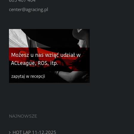
center@agracing.pl
NAJNOWSZE
HOT LAP 11-12.2025