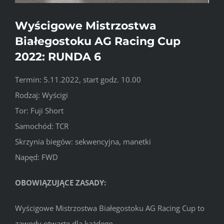
Wyścigowe Mistrzostwa
Białegostoku AG Racing Cup
2022: RUNDA 6
Termin: 5.11.2022, start godz. 10.00
Rodzaj: Wyścigi
Tor: Fuji Short
Samochód: TCR
Skrzynia biegów: sekwencyjna, manetki
Napęd: FWD
OBOWIĄZUJĄCE ZASADY:
Wyścigowe Mistrzostwa Białegostoku AG Racing Cup to
zawody otwarte dla każdego.