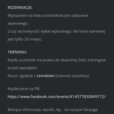
REZERWACJE:
Wpisaniem na listę uczestników jest opłacenie
wpisowego.
Liczy się kolejność wpłat wpisowego. Na liście startowej
jest tylko 20 miejsc.
TRENINGI:
Każdy uczestnik ma prawo do dowolnej ilości treningów
przed zawodami.
Koszt: zgodnie z
cennikiem
(również vouchery)
Wydarzenie na FB:
https://www.facebook.com/events/414577830849172/
Bieżące informacje, wyniki, itp. na naszym fanpage