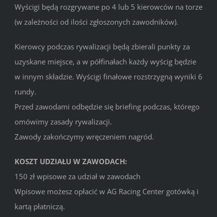
Wyścigi będą rozgrywane po 4 lub 5 kierowców na torze
(w zależności od ilości zgłoszonych zawodników).
Kierowcy podczas rywalizacji będą zbierali punkty za
uzyskane miejsce, a w półfinałach każdy wyścig będzie
w innym składzie. Wyścigi finałowe rozstrzygną wyniki 6
rundy.
Przed zawodami odbędzie się briefing podczas, którego
omówimy zasady rywalizacji.
Zawody zakończymy wręczeniem nagród.
KOSZT UDZIAŁU W ZAWODACH:
150 zł wpisowe za udział w zawodach
Wpisowe możesz opłacić w AG Racing Center gotówką i
kartą płatniczą.