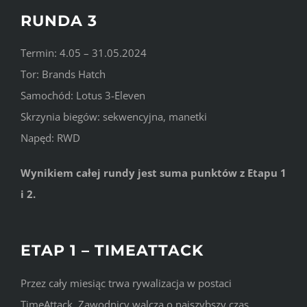
RUNDA 3
Termin: 4.05 – 31.05.2024
Tor: Brands Hatch
Samochód: Lotus 3-Eleven
Skrzynia biegów: sekwencyjna, manetki
Napęd: RWD
Wynikiem całej rundy jest suma punktów z Etapu 1
i 2.
ETAP 1 – TIMEATTACK
Przez cały miesiąc trwa rywalizacja w postaci
TimeAttack. Zawodnicy walczą o najszybszy czas