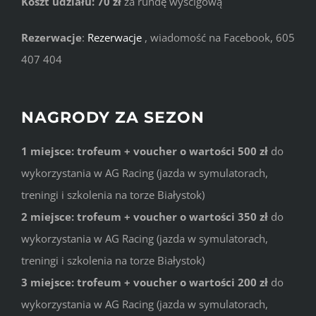
Koszt udziału: 70 zł
za rundę wyścigową
Rezerwacje
:
Rezerwacje
, wiadomość na Facebook, 605
407 404
NAGRODY ZA SEZON
1 miejsce: trofeum + voucher o wartości 500 zł
do
wykorzystania w AG Racing (jazda w symulatorach,
treningi i szkolenia na torze Białystok)
2 miejsce: trofeum + voucher o wartości 350 zł
do
wykorzystania w AG Racing (jazda w symulatorach,
treningi i szkolenia na torze Białystok)
3 miejsce: trofeum + voucher o wartości 200 zł
do
wykorzystania w AG Racing (jazda w symulatorach,